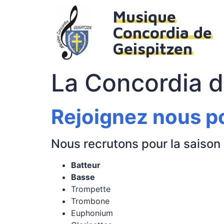
Musique
Concordia de
Geispitzen
La Concordia d
Rejoignez nous pou
Nous recrutons pour la saiso
Batteur
Basse
Trompette
Trombone
Euphonium