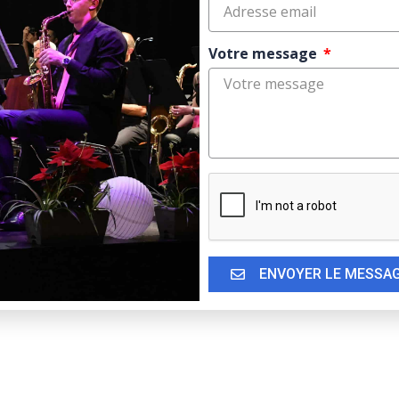
Votre message
ENVOYER LE MESSA