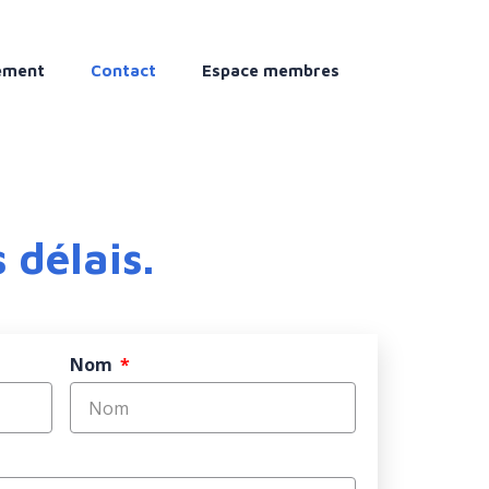
ement
Contact
Espace membres
 délais.
Nom