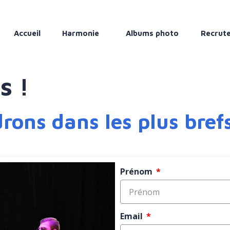
Accueil
Harmonie
Albums photo
Recrut
s !
ons dans les plus brefs
Prénom
Email