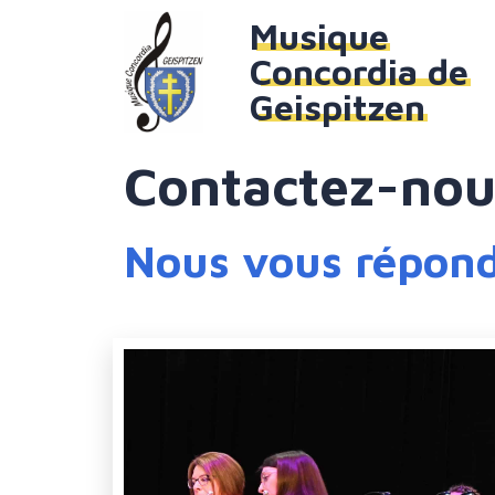
Musique
Concordia de
Geispitzen
Contactez-nou
Nous vous répondr