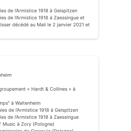
es de l’Armistice 1918 à Geispitzen
es de l’Armistice 1918 à Zaessingue et
isser décédé au Mali le 2 janvier 2021 et
enheim
 groupement « Hardt & Collines » à
mps" à Waltenheim
es de l’Armistice 1918 à Geispitzen
es de l’Armistice 1918 à Zaessingue
 Music à Zory (Pologne)