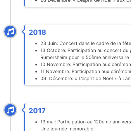
28 Décembre: « L’esprit de Noël » aux D
2018
23 Juin: Concert dans le cadre de la fêt
13 Octobre: Participation au concert du
Rumersheim pour le 50ème anniversaire
10 Novembre: Participation aux cérémoni
11 Novembre: Participation aux cérémoni
09 Décembre: « L’esprit de Noël » à Lan
2017
13 mai: Participation au 120ème anniver
Une journée mémorable.