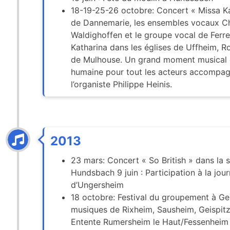
18-19-25-26 octobre: Concert « Missa Kat
de Dannemarie, les ensembles vocaux 
Waldighoffen et le groupe vocal de Ferre
Katharina dans les églises de Uffheim, R
de Mulhouse. Un grand moment musical e
humaine pour tout les acteurs accompagné
l’organiste Philippe Heinis.
2013
23 mars: Concert « So British » dans la 
Hundsbach 9 juin : Participation à la j
d’Ungersheim
18 octobre: Festival du groupement à Gei
musiques de Rixheim, Sausheim, Geispit
Entente Rumersheim le Haut/Fessenheim e