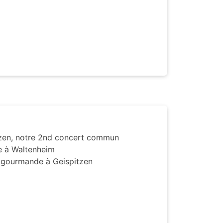
itzen, notre 2nd concert commun
ale à Waltenheim
e gourmande à Geispitzen