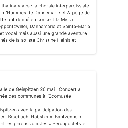
harina » avec la chorale interparoissiale
Chor’Hommes de Dannemarie et Arpège de
tte ont donné en concert la Missa
oppentzwiller, Dannemarie et Sainte-Marie
t vocal mais aussi une grande aventure
s de la soliste Christine Heinis et
salle de Geispitzen 26 mai : Concert à
ournée des communes à l’Ecomusée
spitzen avec la participation des
zen, Bruebach, Habsheim, Bantzenheim,
t les percussionistes « Percupoulets ».