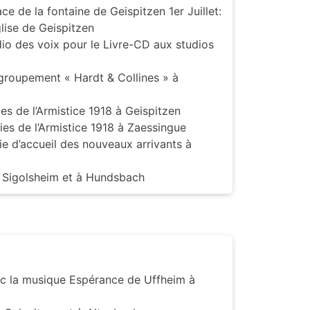
ace de la fontaine de Geispitzen 1er Juillet:
lise de Geispitzen
dio des voix pour le Livre-CD aux studios
 groupement « Hardt & Collines » à
s de l’Armistice 1918 à Geispitzen
es de l’Armistice 1918 à Zaessingue
e d’accueil des nouveaux arrivants à
à Sigolsheim et à Hundsbach
vec la musique Espérance de Uffheim à