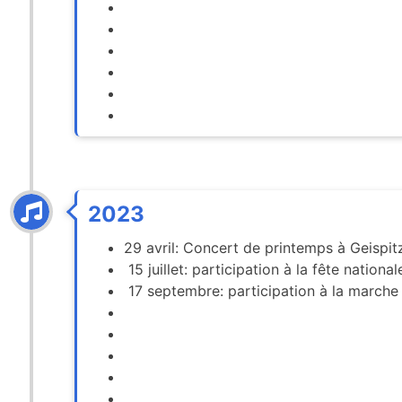
2023
29 avril: Concert de printemps à Geisp
15 juillet: participation à la fête nation
17 septembre: participation à la march