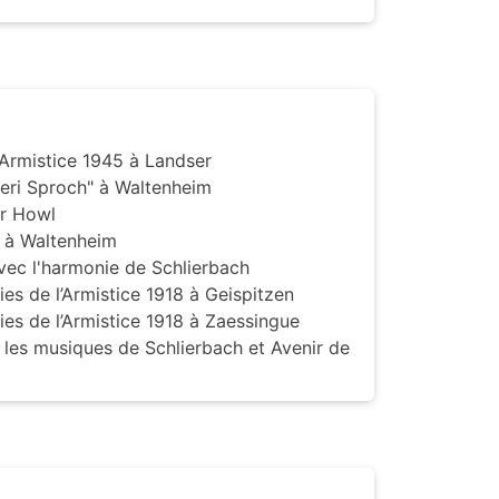
'Armistice 1945 à Landser
nseri Sproch" à Waltenheim
ir Howl
le à Waltenheim
vec l'harmonie de Schlierbach
es de l’Armistice 1918 à Geispitzen
es de l’Armistice 1918 à Zaessingue
es musiques de Schlierbach et Avenir de