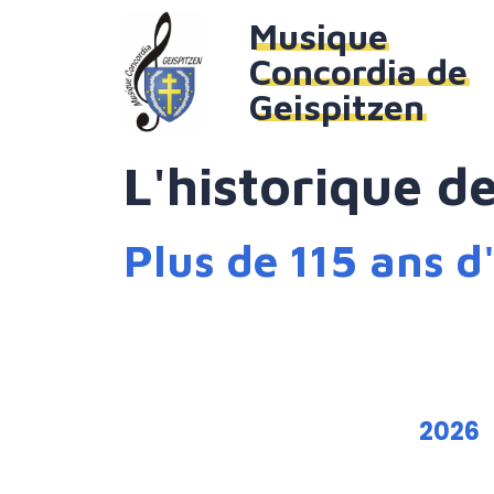
Musique
Concordia de
Geispitzen
L'historique d
Plus de 115 ans d
2026