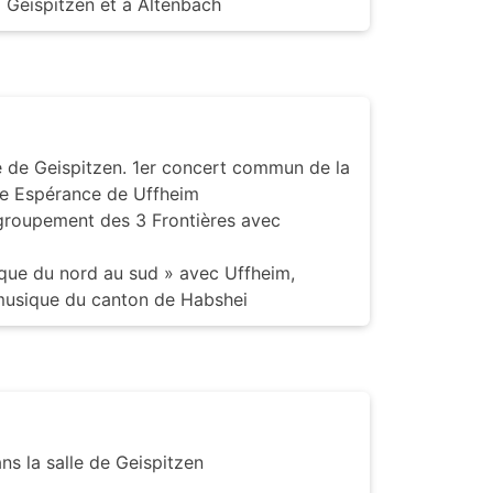
 Geispitzen et à Altenbach
e de Geispitzen. 1er concert commun de la
ue Espérance de Uffheim
 groupement des 3 Frontières avec
que du nord au sud » avec Uffheim,
musique du canton de Habshei
ns la salle de Geispitzen