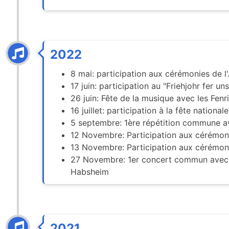
2022
8 mai: participation aux cérémonies de l
17 juin: participation au "Friehjohr fer u
26 juin: Fête de la musique avec les Fenr
16 juillet: participation à la fête nationa
5 septembre: 1ère répétition commune a
12 Novembre: Participation aux cérémoni
13 Novembre: Participation aux cérémoni
27 Novembre: 1er concert commun avec l
Habsheim
2021