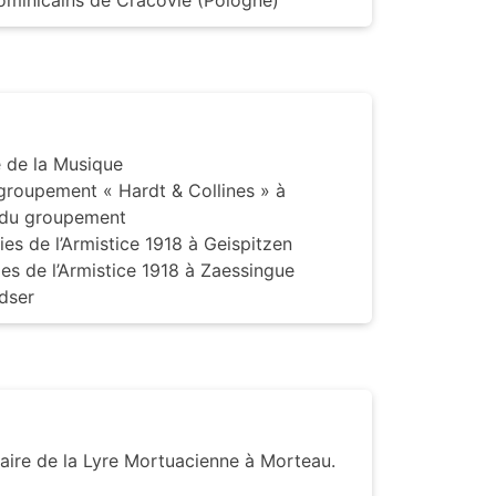
ominicains de Cracovie (Pologne)
e de la Musique
 groupement « Hardt & Collines » à
 du groupement
es de l’Armistice 1918 à Geispitzen
es de l’Armistice 1918 à Zaessingue
dser
saire de la Lyre Mortuacienne à Morteau.