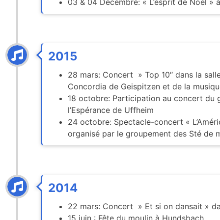
03 & 04 Décembre: « L’esprit de Noël » à
2015
28 mars: Concert » Top 10″ dans la sall
Concordia de Geispitzen et de la musiq
18 octobre: Participation au concert du
l’Espérance de Uffheim
24 octobre: Spectacle-concert « L’Améri
organisé par le groupement des Sté de 
2014
22 mars: Concert » Et si on dansait » da
15 juin : Fête du moulin à Hundsbach