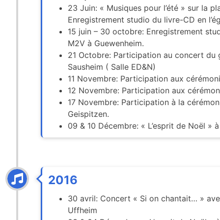
23 Juin: « Musiques pour l’été » sur la pl
Enregistrement studio du livre-CD en l’ég
15 juin – 30 octobre: Enregistrement stu
M2V à Guewenheim.
21 Octobre: Participation au concert du
Sausheim ( Salle ED&N)
11 Novembre: Participation aux cérémonie
12 Novembre: Participation aux cérémoni
17 Novembre: Participation à la cérémoni
Geispitzen.
09 & 10 Décembre: « L’esprit de Noël » 
2016
30 avril: Concert « Si on chantait… » a
Uffheim