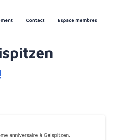
ement
Contact
Espace membres
ispitzen
!
ème anniversaire à Geispitzen.