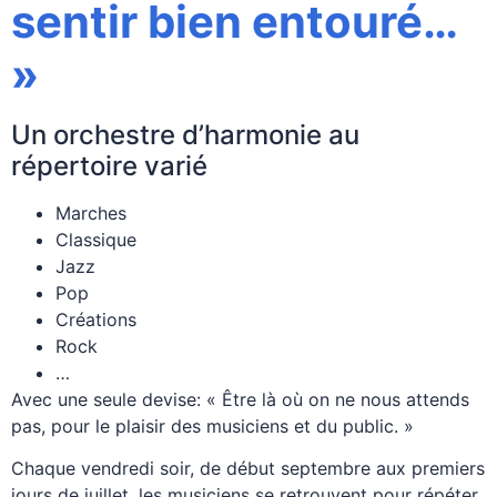
sentir bien entouré…
»
Un orchestre d’harmonie au
répertoire varié
Marches
Classique
Jazz
Pop
Créations
Rock
…
Avec une seule devise: « Être là où on ne nous attends
pas, pour le plaisir des musiciens et du public. »
Chaque vendredi soir, de début septembre aux premiers
jours de juillet, les musiciens se retrouvent pour répéter,