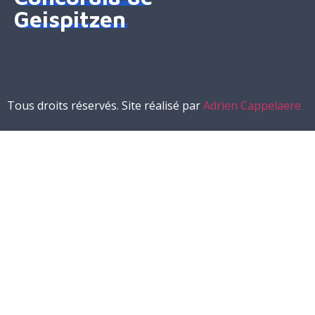
Geispitzen
Tous droits réservés. Site réalisé par
Adrien Cappelaere